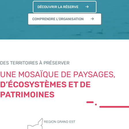
DÉCOUVRIR LA RÉSERVE
COMPRENDRE L'ORGANISATION
DES TERRITOIRES À PRÉSERVER
UNE MOSAÏQUE DE PAYSAGES,
D’ÉCOSYSTÈMES ET DE
PATRIMOINES