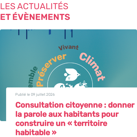
LES ACTUALITÉS
ET ÉVÈNEMENTS
Publié le 09 juillet 2026
Consultation citoyenne : donner
la parole aux habitants pour
construire un « territoire
habitable »