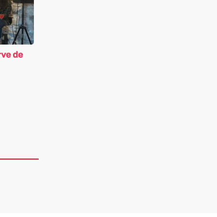
rve de