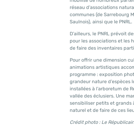
mobilise de nombreux parten
réseau d’associations natur
communes (de Sarrebourg Mo
Saulnois), ainsi que le PNRL.
D’ailleurs, le PNRL prévoit d
pour les associations et les h
de faire des inventaires part
Pour offrir une dimension cul
animations artistiques acco
programme : exposition phot
grandeur nature d’espèces lo
installées à l’arboretum de 
vallée des éclusiers. Une ma
sensibiliser petits et grands
naturel et de faire de ces li
Crédit photo : Le Républicain