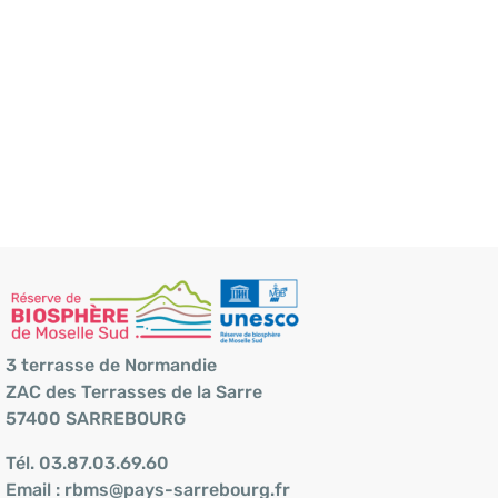
3 terrasse de Normandie
ZAC des Terrasses de la Sarre
57400 SARREBOURG
Tél.
03.87.03.69.60
Email :
rbms@pays-sarrebourg.fr