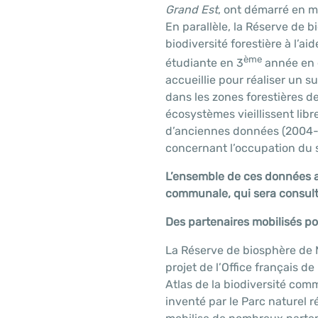
Grand Est
, ont démarré en m
En parallèle, la Réserve de 
biodiversité forestière à l’ai
ème
étudiante en 3
année en é
accueillie pour réaliser un s
dans les zones forestières d
écosystèmes vieillissent libr
d’anciennes données (2004-2
concernant l’occupation du 
L’ensemble de ces données al
communale, qui sera consulta
Des partenaires mobilisés pou
La Réserve de biosphère de 
projet de l’Office français de
Atlas de la biodiversité comm
inventé par le Parc naturel r