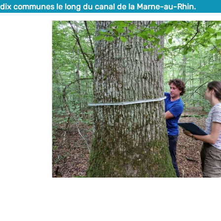
dix communes le long du canal de la Marne-au-Rhin.