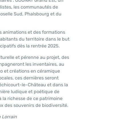
aires : ODONAT Grand Est, un
alistes, les communautés de
selle Sud, Phalsbourg et du
es animations et des formations
abitants du territoire dans le but
icipatifs dès la rentrée 2025.
turelle et pérenne au projet, des
mpagneront les inventaires, au
o et créations en céramique
cales, ces dernières seront
Réchicourt-le-Château et dans la
nière ludique et poétique de
 à la richesse de ce patrimoine
eux des souvenirs de biodiversité.
 Lorrain