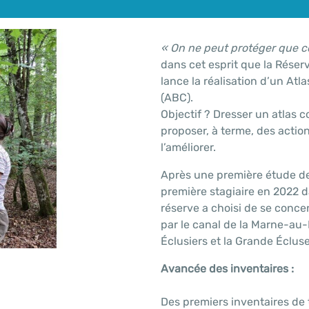
« On ne peut protéger que ce
dans cet esprit que la Rése
lance la réalisation d’un Atl
(ABC).
Objectif ? Dresser un atlas c
proposer, à terme, des actio
l’améliorer.
Après une première étude de
première stagiaire en 2022 da
réserve a choisi de se conc
par le canal de la Marne-au-
Éclusiers et la Grande Écluse
Avancée des inventaires :
Des premiers inventaires de