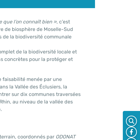
 que l’on connaît bien »
, c’est
rve de biosphère de Moselle-Sud
as de la biodiversité communale
omplet de la biodiversité locale et
ns concrètes pour la protéger et
 faisabilité menée par une
ns la Vallée des Éclusiers, la
entrer sur dix communes traversées
Rhin, au niveau de la vallée des
.
 terrain, coordonnés par
ODONAT